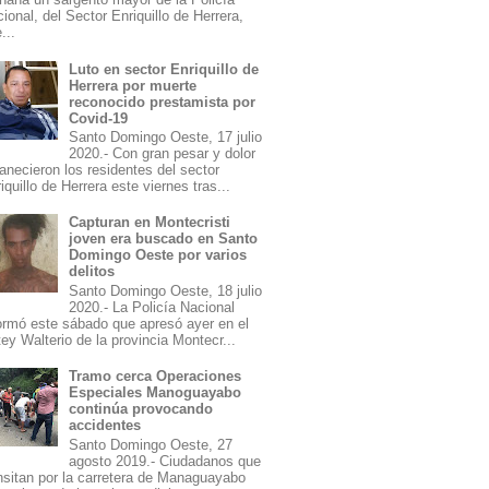
ional, del Sector Enriquillo de Herrera,
...
Luto en sector Enriquillo de
Herrera por muerte
reconocido prestamista por
Covid-19
Santo Domingo Oeste, 17 julio
2020.- Con gran pesar y dolor
necieron los residentes del sector
iquillo de Herrera este viernes tras...
Capturan en Montecristi
joven era buscado en Santo
Domingo Oeste por varios
delitos
Santo Domingo Oeste, 18 julio
2020.- La Policía Nacional
ormó este sábado que apresó ayer en el
ey Walterio de la provincia Montecr...
Tramo cerca Operaciones
Especiales Manoguayabo
continúa provocando
accidentes
Santo Domingo Oeste, 27
agosto 2019.- Ciudadanos que
nsitan por la carretera de Managuayabo