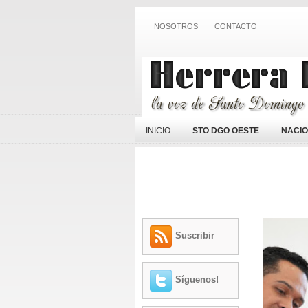
NOSOTROS
CONTACTO
INICIO
STO DGO OESTE
NACI
Suscribir
Síguenos!