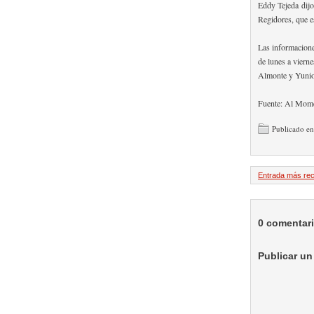
Eddy Tejeda dijo
Regidores, que es
Las informacione
de lunes a viern
Almonte y Yunio
Fuente: Al Mom
Publicado e
Entrada más rec
0 comentar
Publicar un