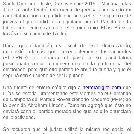
Santo Domingo Oeste, 05 noviembre 2015.- "Mañana a las
4 de la tarde tendré una rueda de prensa anunciando mi
candidatura, por otro partido que no es el PLD" expresó este
jueves el precandidato a diputado por el Partido de la
Liberación Dominicana de este municipio Elías Báez a
través de su cuenta de Twitter.
Báez, quien también es fiscal de esta demarcación,
manifestó además que lamentablemente los acuerdos
(PLD-PRD) le cerraron el paso a su candidatura
posicionada como la número uno en la preferencia del
electorado, pero que otro partido le abrió la puerta y que él
seguirá con su sueño de ser Diputado.
Una fuente de entero crédito dijo a
herreradigital.com
que
Elías se estaría juramentando este viernes en el Comando
de Campaña del Partido Revolucionario Moderno (PRM) de
la avenida Abraham Linconl. También agregó que éste no
enviará carta al partido morado sino que solo lo anunciará
en la actividad.
Se recuerda que el jurista utilizó la misma red social el