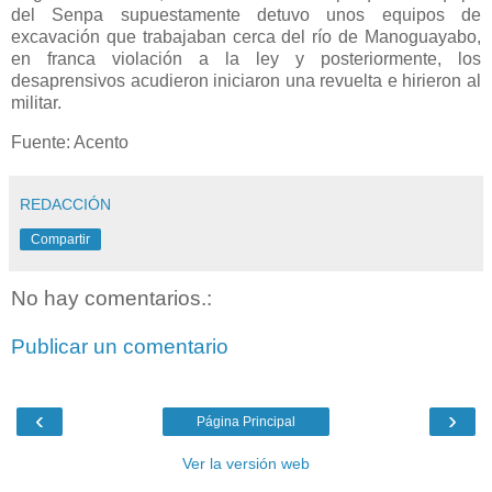
del Senpa supuestamente detuvo unos equipos de
excavación que trabajaban cerca del río de Manoguayabo,
en franca violación a la ley y posteriormente, los
desaprensivos acudieron iniciaron una revuelta e hirieron al
militar.
Fuente: Acento
REDACCIÓN
Compartir
No hay comentarios.:
Publicar un comentario
‹
›
Página Principal
Ver la versión web