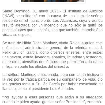
Santo Domingo, 31 mayo 2023.- El Instituto de Auxilios
(INAVI) se solidarizó con la causa de una humilde señora
residente en el municipio de Los Alcarrizos, cuya vivienda
resultó afectada por un incendio que no sólo le quitó los
pocos ajuares que disponía, sino que también le arrebató la
vida a su esposo.
Se trata de Hilda Doris Martínez, viuda Rojas, a quien este
miércoles el administrador general de la referida entidad,
Félix Grullón García, donó diversos enseres, entre éstos:
una nevera, estufa, lavadora, abanico, licuadora y tostadora,
entre otros utensilios domésticos que permitirán a la dama
mitigar en parte los efectos del siniestro.
La señora Martínez, emocionada, pero con cierta tristeza a
la vez por la trágica partida de su compañero de vida, dio
las gracias tanto a Grullón García por haber escuchado su
llamado, como al presidente Luis Abinader.
“Por ayudar a esas personas que están a su alrededor,
cuando le piden ayuda, gracias señor Presidente”, exclamó.