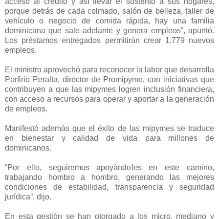
acceso al crédito y así llevar el sustento a sus hogares,
porque detrás de cada colmado, salón de belleza, taller de
vehículo o negocio de comida rápida, hay una familia
dominicana que sale adelante y genera empleos”, apuntó.
Los préstamos entregados permitirán crear 1,779 nuevos
empleos.
El ministro aprovechó para reconocer la labor que desarrolla
Porfirio Peralta, director de Promipyme, con iniciativas que
contribuyen a que las mipymes logren inclusión financiera,
con acceso a recursos para operar y aportar a la generación
de empleos.
Manifestó además que el éxito de las mipymes se traduce
en bienestar y calidad de vida para millones de
dominicanos.
“Por ello, seguiremos apoyándoles en este camino,
trabajando hombro a hombro, generando las mejores
condiciones de estabilidad, transparencia y seguridad
jurídica”, dijo.
En esta gestión se han otorgado a los micro, mediano y