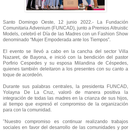
Santo Domingo Oeste, 12 junio 2022.- La Fundación
Comunitaria Advenium (FUNCAD), junto a Premios Altruistic
Models, celebró el Día de las Madres con un Fashion Show
denominado “Mujer Empoderada ante los Tiempos”.
El evento se llevó a cabo en la cancha del sector Villa
Nazaret, de Bayona, e inició con la bendición del pastor
Porfirio Cespedes y su esposa Milandina de Céspedes,
quienes también deleitaron a los presentes con su canto a
toque de acordeón.
Durante sus palabras centrales, la presidenta FUNCAD,
Yolayna De La Cruz, valoró de manera positiva la
integración de todas las madres en la crianza de sus hijos,
al tiempo que expresó el compromiso de la organización
para con la comunidad.
"Nuestro compromiso es continuar realizando trabajos
sociales en favor del desarrollo de las comunidades y por