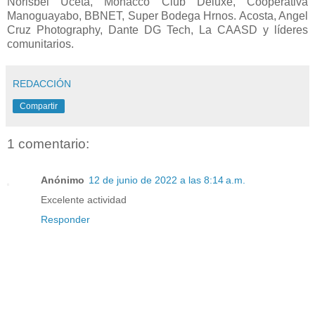
Norisbel Uceta, Monacco Club Deluxe, Cooperativa
Manoguayabo, BBNET, Super Bodega Hrnos. Acosta, Angel
Cruz Photography, Dante DG Tech, La CAASD y líderes
comunitarios.
REDACCIÓN
Compartir
1 comentario:
Anónimo
12 de junio de 2022 a las 8:14 a.m.
Excelente actividad
Responder