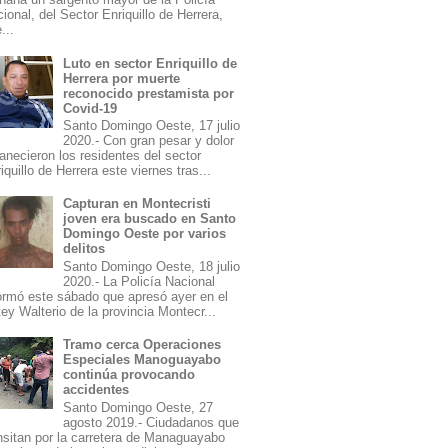
ional, del Sector Enriquillo de Herrera,
...
Luto en sector Enriquillo de
Herrera por muerte
reconocido prestamista por
Covid-19
Santo Domingo Oeste, 17 julio
2020.- Con gran pesar y dolor
necieron los residentes del sector
iquillo de Herrera este viernes tras...
Capturan en Montecristi
joven era buscado en Santo
Domingo Oeste por varios
delitos
Santo Domingo Oeste, 18 julio
2020.- La Policía Nacional
ormó este sábado que apresó ayer en el
ey Walterio de la provincia Montecr...
Tramo cerca Operaciones
Especiales Manoguayabo
continúa provocando
accidentes
Santo Domingo Oeste, 27
agosto 2019.- Ciudadanos que
nsitan por la carretera de Managuayabo