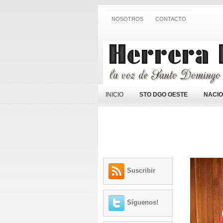
NOSOTROS
CONTACTO
INICIO
STO DGO OESTE
NACI
Suscribir
Síguenos!