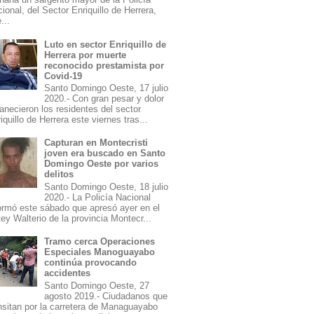
ional, del Sector Enriquillo de Herrera,
...
Luto en sector Enriquillo de
Herrera por muerte
reconocido prestamista por
Covid-19
Santo Domingo Oeste, 17 julio
2020.- Con gran pesar y dolor
necieron los residentes del sector
iquillo de Herrera este viernes tras...
Capturan en Montecristi
joven era buscado en Santo
Domingo Oeste por varios
delitos
Santo Domingo Oeste, 18 julio
2020.- La Policía Nacional
ormó este sábado que apresó ayer en el
ey Walterio de la provincia Montecr...
Tramo cerca Operaciones
Especiales Manoguayabo
continúa provocando
accidentes
Santo Domingo Oeste, 27
agosto 2019.- Ciudadanos que
nsitan por la carretera de Managuayabo