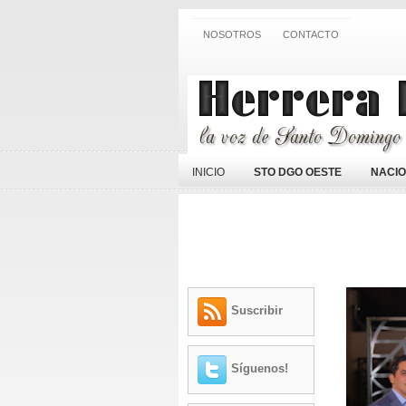
NOSOTROS
CONTACTO
INICIO
STO DGO OESTE
NACI
Suscribir
Síguenos!