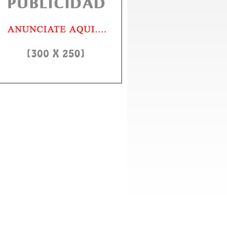
CCO respalda creación de comisión para revisar el nuevo Códig
al
o Domingo, 29 julio 2026.- La Alianza Dominicana Contra la Corrupción,
CO, expresó su respaldo a la iniciativa de crear una...