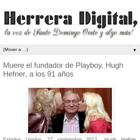
▼
Muere el fundador de Playboy, Hugh
Hefner, a los 91 años
Estados Unidos, 27 septiembre 2017.- Hugh Hefner,