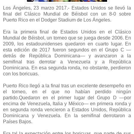
Los Ángeles, 23 marzo 2017.- Estados Unidos se llevó la
final del Clásico Mundial de Béisbol con un 8-0 sobre
Puerto Rico en el Dodger Stadium de Los Ángeles.
Era la primera final de Estados Unidos en el Clásico
Mundial de Béisbol, un torneo que se juega desde 2006. En
2009, los estadounidenses quedaron en cuarto lugar. En
esta edición de 2017 fueron segundos en el Grupo C —
detrás de República Dominicana— y avanzaron a la
semifinal tras derrotar a Venezuela y a República
Dominicana. En esa segunda ronda, no obstante, perdieron
con los boricuas.
Puerto Rico llegó a la final tras un excelente desempeño en
el torneo, en el que no habían perdido ningún
partido.Quedaron en el primer lugar del Grupo D —por
encima de Venezuela, Italia y México— en primera ronda y
en segunda ronda vencieron a Estados Unidos, República
Dominicana y Venezuela. En la semifinal derrotaron a
Países Bajos.
Era tal la expectación entre los boricuas, que parte de sus