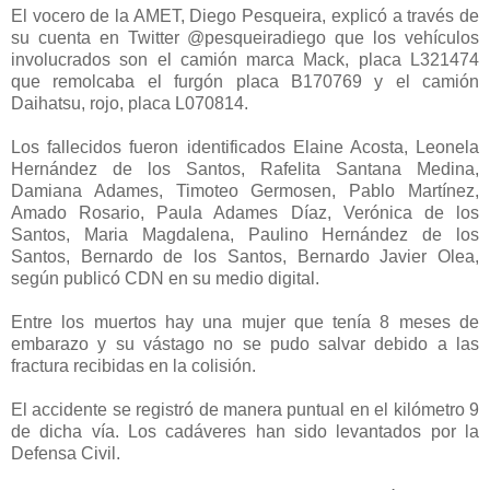
El vocero de la AMET, Diego Pesqueira, explicó a través de
su cuenta en Twitter @pesqueiradiego que los vehículos
involucrados son el camión marca Mack, placa L321474
que remolcaba el furgón placa B170769 y el camión
Daihatsu, rojo, placa L070814.
Los fallecidos fueron identificados Elaine Acosta, Leonela
Hernández de los Santos, Rafelita Santana Medina,
Damiana Adames, Timoteo Germosen, Pablo Martínez,
Amado Rosario, Paula Adames Díaz, Verónica de los
Santos, Maria Magdalena, Paulino Hernández de los
Santos, Bernardo de los Santos, Bernardo Javier Olea,
según publicó CDN en su medio digital.
Entre los muertos hay una mujer que tenía 8 meses de
embarazo y su vástago no se pudo salvar debido a las
fractura recibidas en la colisión.
El accidente se registró de manera puntual en el kilómetro 9
de dicha vía. Los cadáveres han sido levantados por la
Defensa Civil.