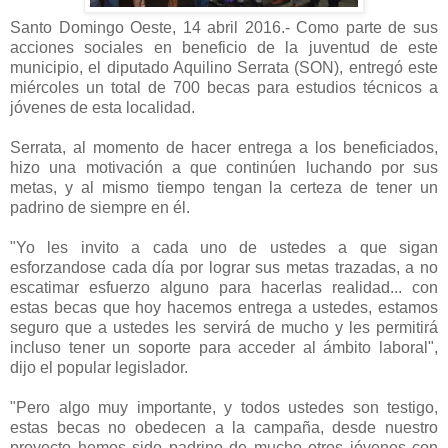
Santo Domingo Oeste, 14 abril 2016.- Como parte de sus
acciones sociales en beneficio de la juventud de este
municipio, el diputado Aquilino Serrata (SON), entregó este
miércoles un total de 700 becas para estudios técnicos a
jóvenes de esta localidad.
Serrata, al momento de hacer entrega a los beneficiados,
hizo una motivación a que continúen luchando por sus
metas, y al mismo tiempo tengan la certeza de tener un
padrino de siempre en él.
"Yo les invito a cada uno de ustedes a que sigan
esforzandose cada día por lograr sus metas trazadas, a no
escatimar esfuerzo alguno para hacerlas realidad... con
estas becas que hoy hacemos entrega a ustedes, estamos
seguro que a ustedes les servirá de mucho y les permitirá
incluso tener un soporte para acceder al ámbito laboral",
dijo el popular legislador.
"Pero algo muy importante, y todos ustedes son testigo,
estas becas no obedecen a la campaña, desde nuestro
proyecto hemos sido padrino de mucho otros jóvenes con