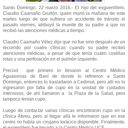
Santo Domingo, 22 marzo 2016.- El hijo del exguerrillero,
Claudio Caamaño Grullón, quien murió la mañana de este
martes luego de que sufriera un accidente de tránsito el
pasado viernes, atribuyó la muerte de su padre a que no
recibió las atenciones médicas a tiempo.
Claudio Caamaño Vélez dijo que no fue sino después de un
recorrido por cuatro clínicas cuando su padre recibió
atenciones médicas, a pesar de que tenía cuatro costillas
rotas y una perforación en el pulmón izquierdo.
Precisó que primero lo llevaron al Centro Médico
Aguasvivas de Baní de donde lo refirieron a Santo
Domingo, entonces lo trasladaron a Cedimat, pero allí no lo
ingresaron por falta de cupo en la unidad de cuidados
intensivos, de ahí llamaron a la Plaza de la Salud, pero
tampoco tenían cupo.
Luego de contactar varias clínicas encontraron cupo en la
clínica Abreu, pero al llegar allá le informaron que en ese
centro no había un cirujano torácico disponible. Finalmente,
el exgerrillero fue llevado a la Centro Médico UCE.