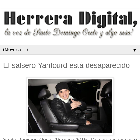
▼
El salsero Yanfourd está desaparecido
Santo Domingo Oeste, 18 mayo 2015.- Diarios nacionales e