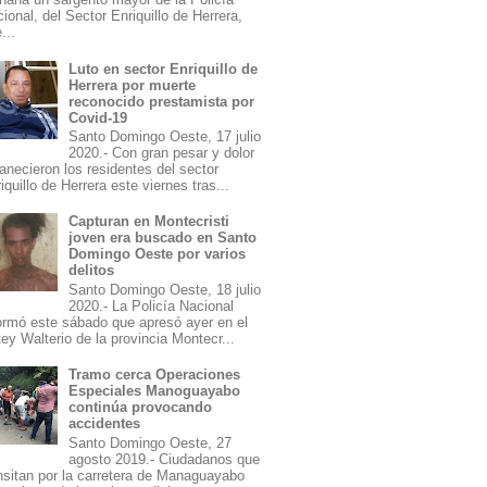
ional, del Sector Enriquillo de Herrera,
...
Luto en sector Enriquillo de
Herrera por muerte
reconocido prestamista por
Covid-19
Santo Domingo Oeste, 17 julio
2020.- Con gran pesar y dolor
necieron los residentes del sector
iquillo de Herrera este viernes tras...
Capturan en Montecristi
joven era buscado en Santo
Domingo Oeste por varios
delitos
Santo Domingo Oeste, 18 julio
2020.- La Policía Nacional
ormó este sábado que apresó ayer en el
ey Walterio de la provincia Montecr...
Tramo cerca Operaciones
Especiales Manoguayabo
continúa provocando
accidentes
Santo Domingo Oeste, 27
agosto 2019.- Ciudadanos que
nsitan por la carretera de Managuayabo