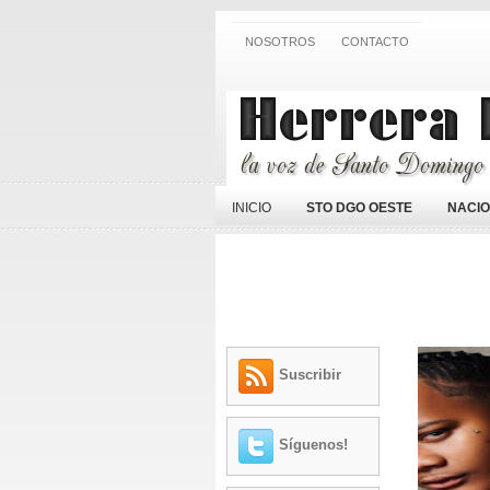
NOSOTROS
CONTACTO
INICIO
STO DGO OESTE
NACI
Suscribir
Síguenos!