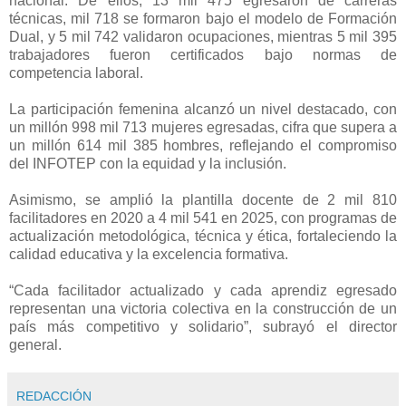
nacional. De ellos, 13 mil 475 egresaron de carreras
técnicas, mil 718 se formaron bajo el modelo de Formación
Dual, y 5 mil 742 validaron ocupaciones, mientras 5 mil 395
trabajadores fueron certificados bajo normas de
competencia laboral.
La participación femenina alcanzó un nivel destacado, con
un millón 998 mil 713 mujeres egresadas, cifra que supera a
un millón 614 mil 385 hombres, reflejando el compromiso
del INFOTEP con la equidad y la inclusión.
Asimismo, se amplió la plantilla docente de 2 mil 810
facilitadores en 2020 a 4 mil 541 en 2025, con programas de
actualización metodológica, técnica y ética, fortaleciendo la
calidad educativa y la excelencia formativa.
“Cada facilitador actualizado y cada aprendiz egresado
representan una victoria colectiva en la construcción de un
país más competitivo y solidario”, subrayó el director
general.
REDACCIÓN