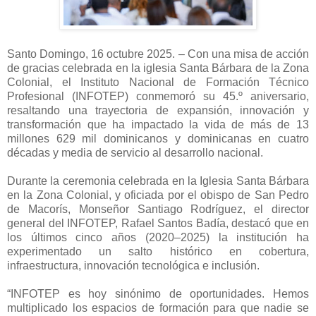
Santo Domingo, 16 octubre 2025. – Con una misa de acción
de gracias celebrada en la iglesia Santa Bárbara de la Zona
Colonial, el Instituto Nacional de Formación Técnico
Profesional (INFOTEP) conmemoró su 45.º aniversario,
resaltando una trayectoria de expansión, innovación y
transformación que ha impactado la vida de más de 13
millones 629 mil dominicanos y dominicanas en cuatro
décadas y media de servicio al desarrollo nacional.
Durante la ceremonia celebrada en la Iglesia Santa Bárbara
en la Zona Colonial, y oficiada por el obispo de San Pedro
de Macorís, Monseñor Santiago Rodríguez, el director
general del INFOTEP, Rafael Santos Badía, destacó que en
los últimos cinco años (2020–2025) la institución ha
experimentado un salto histórico en cobertura,
infraestructura, innovación tecnológica e inclusión.
“INFOTEP es hoy sinónimo de oportunidades. Hemos
multiplicado los espacios de formación para que nadie se