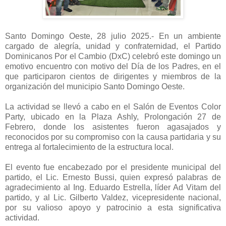
Santo Domingo Oeste, 28 julio 2025.- En un ambiente
cargado de alegría, unidad y confraternidad, el Partido
Dominicanos Por el Cambio (DxC) celebró este domingo un
emotivo encuentro con motivo del Día de los Padres, en el
que participaron cientos de dirigentes y miembros de la
organización del municipio Santo Domingo Oeste.
La actividad se llevó a cabo en el Salón de Eventos Color
Party, ubicado en la Plaza Ashly, Prolongación 27 de
Febrero, donde los asistentes fueron agasajados y
reconocidos por su compromiso con la causa partidaria y su
entrega al fortalecimiento de la estructura local.
El evento fue encabezado por el presidente municipal del
partido, el Lic. Ernesto Bussi, quien expresó palabras de
agradecimiento al Ing. Eduardo Estrella, líder Ad Vitam del
partido, y al Lic. Gilberto Valdez, vicepresidente nacional,
por su valioso apoyo y patrocinio a esta significativa
actividad.