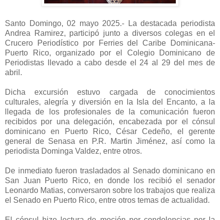
Santo Domingo, 02 mayo 2025.- La destacada periodista
Andrea Ramirez, participó junto a diversos colegas en el
Crucero Periodístico por Ferries del Caribe Dominicana-
Puerto Rico, organizado por el Colegio Dominicano de
Periodistas llevado a cabo desde el 24 al 29 del mes de
abril.
Dicha excursión estuvo cargada de conocimientos
culturales, alegría y diversión en la Isla del Encanto, a la
llegada de los profesionales de la comunicación fueron
recibidos por una delegación, encabezada por el cónsul
dominicano en Puerto Rico, César Cedeño, el gerente
general de Senasa en P.R. Martin Jiménez, así como la
periodista Dominga Valdez, entre otros.
De inmediato fueron trasladados al Senado dominicano en
San Juan Puerto Rico, en donde los recibió el senador
Leonardo Matias, conversaron sobre los trabajos que realiza
el Senado en Puerto Rico, entre otros temas de actualidad.
El cónsul hizo lectura de moción por condolencias por la