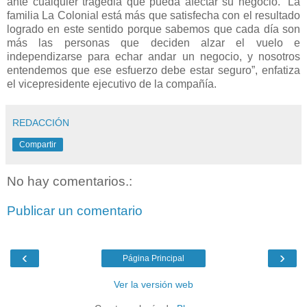
ante cualquier tragedia que pueda afectar su negocio. “La
familia La Colonial está más que satisfecha con el resultado
logrado en este sentido porque sabemos que cada día son
más las personas que deciden alzar el vuelo e
independizarse para echar andar un negocio, y nosotros
entendemos que ese esfuerzo debe estar seguro”, enfatiza
el vicepresidente ejecutivo de la compañía.
REDACCIÓN
Compartir
No hay comentarios.:
Publicar un comentario
‹
›
Página Principal
Ver la versión web