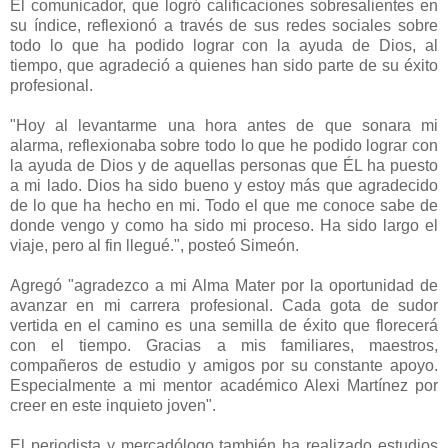
El comunicador, que logró calificaciones sobresalientes en
su índice, reflexionó a través de sus redes sociales sobre
todo lo que ha podido lograr con la ayuda de Dios, al
tiempo, que agradeció a quienes han sido parte de su éxito
profesional.
"Hoy al levantarme una hora antes de que sonara mi
alarma, reflexionaba sobre todo lo que he podido lograr con
la ayuda de Dios y de aquellas personas que ÉL ha puesto
a mi lado. Dios ha sido bueno y estoy más que agradecido
de lo que ha hecho en mi. Todo el que me conoce sabe de
donde vengo y como ha sido mi proceso. Ha sido largo el
viaje, pero al fin llegué.", posteó Simeón.
Agregó "agradezco a mi Alma Mater por la oportunidad de
avanzar en mi carrera profesional. Cada gota de sudor
vertida en el camino es una semilla de éxito que florecerá
con el tiempo. Gracias a mis familiares, maestros,
compañeros de estudio y amigos por su constante apoyo.
Especialmente a mi mentor académico Alexi Martínez por
creer en este inquieto joven".
El periodista y mercadólogo también ha realizado estudios