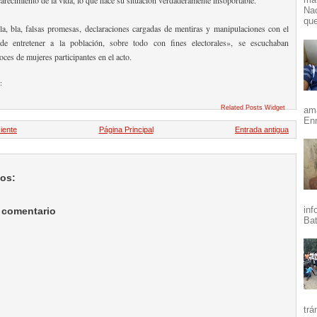
Nac
que
a, bla, falsas promesas, declaraciones cargadas de mentiras y manipulaciones con el
de entretener a la población, sobre todo con fines electorales», se escuchaban
ces de mujeres participantes en el acto.
:
Related Posts Widget
ama
Enr
iente
Página Principal
Entrada antigua
ios:
inf
 comentario
Bat
trá