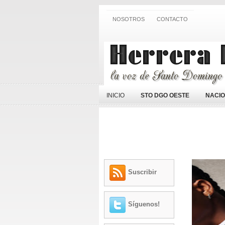
NOSOTROS
CONTACTO
INICIO
STO DGO OESTE
NACI
Suscribir
Síguenos!