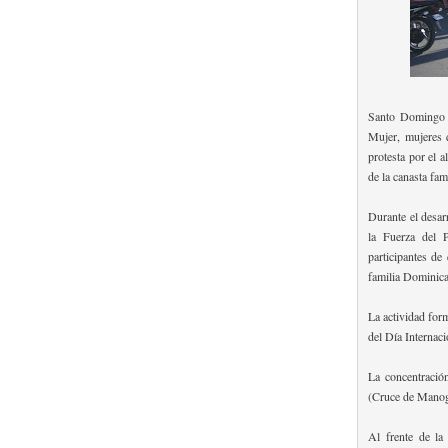
Santo Domingo O
Mujer, mujeres 
protesta por el a
de la canasta fam
Durante el desarr
la Fuerza del 
participantes de
familia Dominica
La actividad for
del Día Internaci
La concentració
(Cruce de Manog
Al frente de la