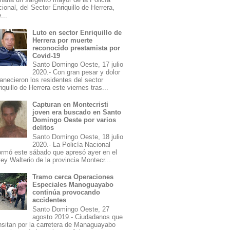
ional, del Sector Enriquillo de Herrera,
...
Luto en sector Enriquillo de
Herrera por muerte
reconocido prestamista por
Covid-19
Santo Domingo Oeste, 17 julio
2020.- Con gran pesar y dolor
necieron los residentes del sector
iquillo de Herrera este viernes tras...
Capturan en Montecristi
joven era buscado en Santo
Domingo Oeste por varios
delitos
Santo Domingo Oeste, 18 julio
2020.- La Policía Nacional
ormó este sábado que apresó ayer en el
ey Walterio de la provincia Montecr...
Tramo cerca Operaciones
Especiales Manoguayabo
continúa provocando
accidentes
Santo Domingo Oeste, 27
agosto 2019.- Ciudadanos que
nsitan por la carretera de Managuayabo