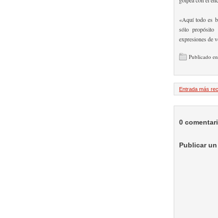
«Aquí todo es bl
sólo propósito 
expresiones de vo
Publicado en
Entrada más rec
0 comentar
Publicar un