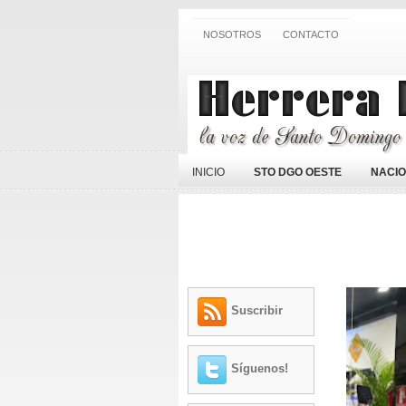
NOSOTROS
CONTACTO
INICIO
STO DGO OESTE
NACI
Suscribir
Síguenos!