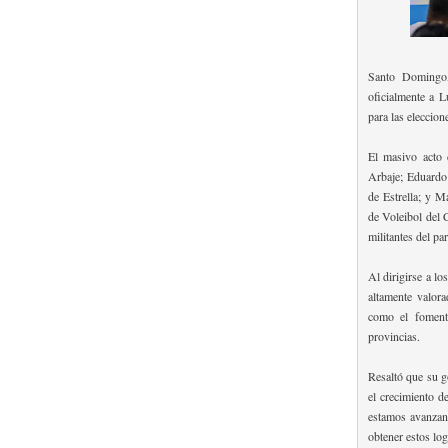
Santo Domingo
oficialmente a L
para las eleccion
El masivo acto 
Arbaje; Eduardo 
de Estrella; y M
de Voleibol del 
militantes del pa
Al dirigirse a lo
altamente valora
como el fomento
provincias.
Resaltó que su g
el crecimiento d
estamos avanzan
obtener estos lo