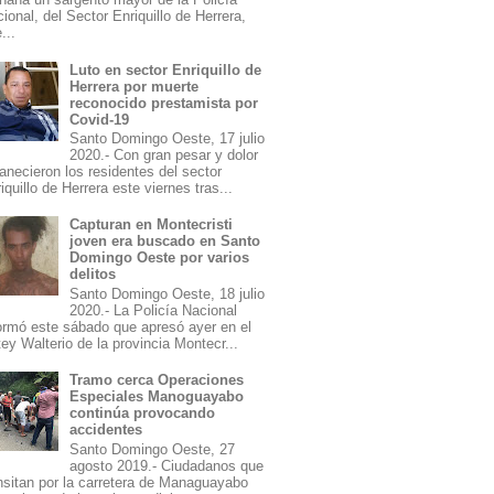
ional, del Sector Enriquillo de Herrera,
...
Luto en sector Enriquillo de
Herrera por muerte
reconocido prestamista por
Covid-19
Santo Domingo Oeste, 17 julio
2020.- Con gran pesar y dolor
necieron los residentes del sector
iquillo de Herrera este viernes tras...
Capturan en Montecristi
joven era buscado en Santo
Domingo Oeste por varios
delitos
Santo Domingo Oeste, 18 julio
2020.- La Policía Nacional
ormó este sábado que apresó ayer en el
ey Walterio de la provincia Montecr...
Tramo cerca Operaciones
Especiales Manoguayabo
continúa provocando
accidentes
Santo Domingo Oeste, 27
agosto 2019.- Ciudadanos que
nsitan por la carretera de Managuayabo