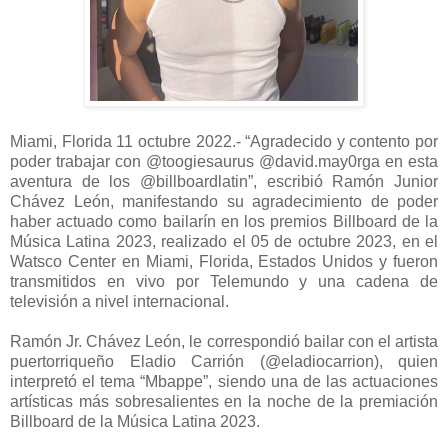
Miami, Florida 11 octubre 2022.- “Agradecido y contento por
poder trabajar con @toogiesaurus @david.may0rga en esta
aventura de los @billboardlatin”, escribió Ramón Junior
Chávez León, manifestando su agradecimiento de poder
haber actuado como bailarín en los premios Billboard de la
Música Latina 2023, realizado el 05 de octubre 2023, en el
Watsco Center en Miami, Florida, Estados Unidos y fueron
transmitidos en vivo por Telemundo y una cadena de
televisión a nivel internacional.
Ramón Jr. Chávez León, le correspondió bailar con el artista
puertorriqueño Eladio Carrión (@eladiocarrion), quien
interpretó el tema “Mbappe”, siendo una de las actuaciones
artísticas más sobresalientes en la noche de la premiación
Billboard de la Música Latina 2023.