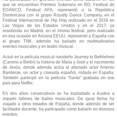
que se encuentran Premios Soberano en RD, Festival de
EDANCO, Festival AFA, representó a la República
Dominicana con el grupo Royalty Dance Company, en el
Festival Internacional de Hip Hop realizado en el 2016 en
Las Vegas de los Estados Unidos y en el 2017, ya
residiendo en Madrid, en el mismo festival, pero realizado
en esa ocasión en Arizona EEUU, representó a España con
el grupo TNK, además ha bailado en multitudinarios
eventos musicales y en teatro musical.
Actuó en la película musical navideño Journey to Bethlehem
(Camino a Belén) la historia de María y José y el nacimiento
de Jesús, donde además actúa el afamado actor Antonio
Banderas, un actor y cineasta español, rodada en España.
También participó en la película “Santo” grabada en ese
país para Netflix.
En dos años consecutivos se ha trasladado a Austria a
impartir talleres de bailes musicales. De igual forma ha
viajado a otros estados de España, donde además de ser
facilitador docente, ha participado como bailarín en diversos
eventos.