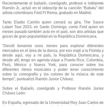
Recientemente el bailarín, coreógrafo, profesor e intérprete
Ramón Jr., actuó en el videoclip de la canción “Bubalu” del
artista colombiano Feid Ft Rema, grabado en Madrid.
Tanto Eladio Carrión quien cerrará su gira, The Sauce
Latam Tour 2023, en Santo Domingo, como Feid quien en
meses pasado también acto en el país, son dos artistas que
gozan de gran popularidad en la República Dominicana.
“Decidí tomarme unos meses para explorar diferentes
mercados en el área de la danza, por eso viajé a la Florida y
desde aquí, voy a mi país, la República Dominicana, y
desde allí, tengo en agenda viajar a Puerto Rico, Colombia,
Perú, México y Nueva York, para conocer sobre los
diferentes ritmos musicales y poder tener conocimiento
sobre la coreografía y los colores de la música de este
tiempo”, puntualizó Ramón Junior Chávez.
Sobre el Bailarín, coreógrafo y Profesor Ramón Junior
Chávez León:
En España, egresado de la Universidad Rey Juan Carlos de