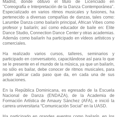
Madrid, donde obtuvo el título de Licenciado en
"Coreografía e Interpretación de la Danza Contemporánea".
Especializado en varios ritmos musicales y fusiones, ha
pertenecido a diversas compañías de danzas, tales como:
Larumbe Danza como bailarín principal, African Vibes como
profesor y bailarín; así como educador de baile en: Elite
Dance Studio, Connection Dance Center y otras academias.
Además como bailarín ha participado en vídeos artísticos y
comerciales.
Ha realizado varios cursos, talleres, seminarios y
participado en conversatorio, capacitándose así para lo que
se le presente en el mundo de la música, ya que un bailarín,
no sólo es bailar, debe conocer de ritmos musicales, para
poder aplicar cada paso que da, en cada una de sus
actuaciones.
En la República Dominicana, es egresado de la Escuela
Nacional de Danza (ENDAZA), de la Academia de
Formación Artística de Amaury Sánchez (AFA), e inició la
carrera universitaria “Comunicación Social” en la UASD.
Ha participado en grandes eventos como bailarín, en los