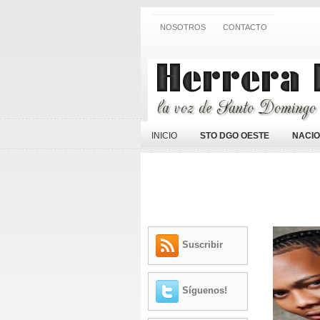
NOSOTROS
CONTACTO
INICIO
STO DGO OESTE
NACI
Suscribir
Síguenos!