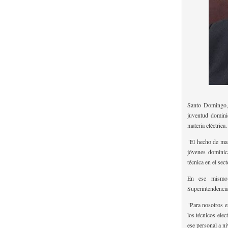
Santo Domingo, 
juventud dominic
materia eléctrica.
"El hecho de man
jóvenes dominic
técnica en el sect
En ese mismo o
Superintendencia 
"Para nosotros e
los técnicos elec
ese personal a ni