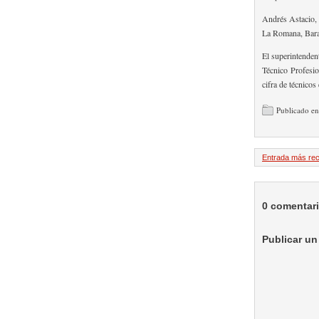
Andrés Astacio, a
La Romana, Bara
El superintenden
Técnico Profesio
cifra de técnicos 
Publicado en
Entrada más rec
0 comentar
Publicar un