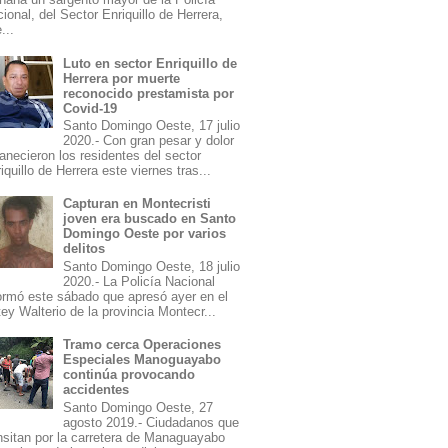
ional, del Sector Enriquillo de Herrera,
...
Luto en sector Enriquillo de
Herrera por muerte
reconocido prestamista por
Covid-19
Santo Domingo Oeste, 17 julio
2020.- Con gran pesar y dolor
necieron los residentes del sector
iquillo de Herrera este viernes tras...
Capturan en Montecristi
joven era buscado en Santo
Domingo Oeste por varios
delitos
Santo Domingo Oeste, 18 julio
2020.- La Policía Nacional
ormó este sábado que apresó ayer en el
ey Walterio de la provincia Montecr...
Tramo cerca Operaciones
Especiales Manoguayabo
continúa provocando
accidentes
Santo Domingo Oeste, 27
agosto 2019.- Ciudadanos que
nsitan por la carretera de Managuayabo