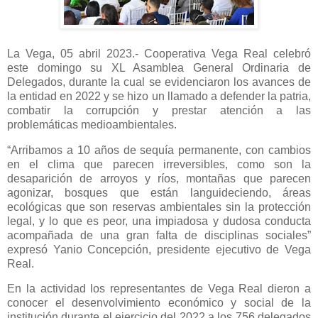
La Vega, 05 abril 2023.- Cooperativa Vega Real celebró
este domingo su XL Asamblea General Ordinaria de
Delegados, durante la cual se evidenciaron los avances de
la entidad en 2022 y se hizo un llamado a defender la patria,
combatir la corrupción y prestar atención a las
problemáticas medioambientales.
“Arribamos a 10 años de sequía permanente, con cambios
en el clima que parecen irreversibles, como son la
desaparición de arroyos y ríos, montañas que parecen
agonizar, bosques que están languideciendo, áreas
ecológicas que son reservas ambientales sin la protección
legal, y lo que es peor, una impiadosa y dudosa conducta
acompañada de una gran falta de disciplinas sociales”
expresó Yanio Concepción, presidente ejecutivo de Vega
Real.
En la actividad los representantes de Vega Real dieron a
conocer el desenvolvimiento económico y social de la
institución durante el ejercicio del 2022 a los 756 delegados