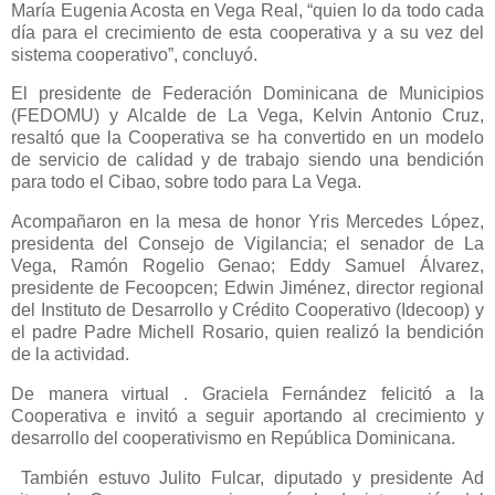
María Eugenia Acosta en Vega Real, “quien lo da todo cada
día para el crecimiento de esta cooperativa y a su vez del
sistema cooperativo”, concluyó.
El presidente de Federación Dominicana de Municipios
(FEDOMU) y Alcalde de La Vega, Kelvin Antonio Cruz,
resaltó que la Cooperativa se ha convertido en un modelo
de servicio de calidad y de trabajo siendo una bendición
para todo el Cibao, sobre todo para La Vega.
Acompañaron en la mesa de honor Yris Mercedes López,
presidenta del Consejo de Vigilancia; el senador de La
Vega, Ramón Rogelio Genao; Eddy Samuel Álvarez,
presidente de Fecoopcen; Edwin Jiménez, director regional
del Instituto de Desarrollo y Crédito Cooperativo (Idecoop) y
el padre Padre Michell Rosario, quien realizó la bendición
de la actividad.
De manera virtual . Graciela Fernández felicitó a la
Cooperativa e invitó a seguir aportando al crecimiento y
desarrollo del cooperativismo en República Dominicana.
También estuvo Julito Fulcar, diputado y presidente Ad