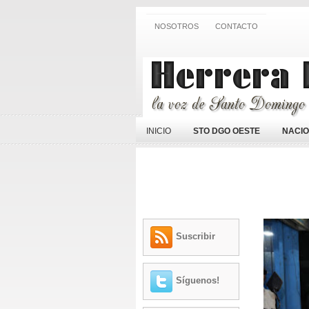
NOSOTROS
CONTACTO
INICIO
STO DGO OESTE
NACI
Suscribir
Síguenos!