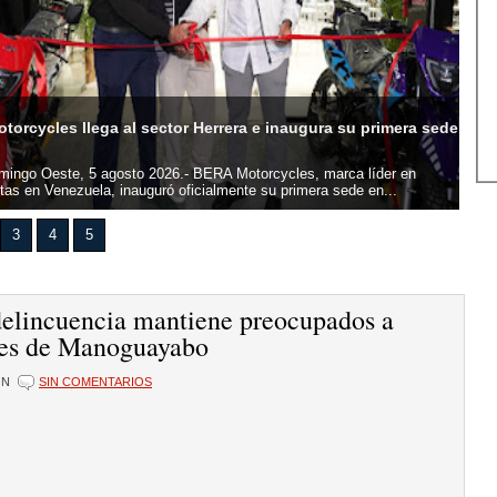
orcycles llega al sector Herrera e inaugura su primera sede
UAS
mingo Oeste, 5 agosto 2026.- BERA Motorcycles, marca líder en
San
tas en Venezuela, inauguró oficialmente su primera sede en...
Domi
3
4
5
delincuencia mantiene preocupados a
tes de Manoguayabo
ÓN
SIN COMENTARIOS