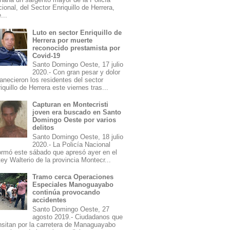
ional, del Sector Enriquillo de Herrera,
...
Luto en sector Enriquillo de
Herrera por muerte
reconocido prestamista por
Covid-19
Santo Domingo Oeste, 17 julio
2020.- Con gran pesar y dolor
necieron los residentes del sector
iquillo de Herrera este viernes tras...
Capturan en Montecristi
joven era buscado en Santo
Domingo Oeste por varios
delitos
Santo Domingo Oeste, 18 julio
2020.- La Policía Nacional
ormó este sábado que apresó ayer en el
ey Walterio de la provincia Montecr...
Tramo cerca Operaciones
Especiales Manoguayabo
continúa provocando
accidentes
Santo Domingo Oeste, 27
agosto 2019.- Ciudadanos que
nsitan por la carretera de Managuayabo