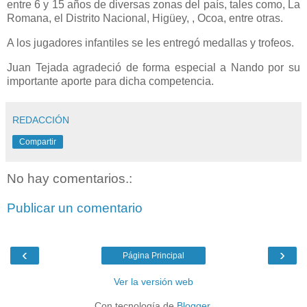
entre 6 y 15 años de diversas zonas del país, tales como, La
Romana, el Distrito Nacional, Higüey, , Ocoa, entre otras.
A los jugadores infantiles se les entregó medallas y trofeos.
Juan Tejada agradeció de forma especial a Nando por su
importante aporte para dicha competencia.
REDACCIÓN
Compartir
No hay comentarios.:
Publicar un comentario
‹
›
Página Principal
Ver la versión web
Con tecnología de
Blogger
.