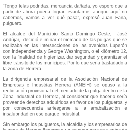
“Tengo telas podridas, mercancía dañada, yo espero que a
partir de ahora pueda lograr levantarme, aunque aquí no
cabemos, vamos a ver qué pasa”, expresó Juan Faña,
pulguero.
El alcalde del Municipio Santo Domingo Oeste, José
Andújar, decidió eliminar el mercado de las pulgas que se
realizaba en las intersecciones de las avenidas Luperón
con Independencia y George Washington, o el kilómetro 12,
con la finalidad de higienizar, dar seguridad y garantizar el
libre tránsito de los munícipes. Por lo que sería trasladado a
la zona de Herrera.
La dirigencia empresarial de la Asociación Nacional de
Empresas e Industrias Herrera (ANEIH) se opuso a la
reubicación provisional del mercado de la pulga dentro de la
Zona Industrial de Herrera, al considerar que hacerlo sería
proveer de derechos adquiridos en favor de los pulgueros, y
por consecuencia arriesgarse a la arrabalización e
insalubridad en ese parque industrial.
Sin embargo los pulgueros, la alcaldía y los empresarios de