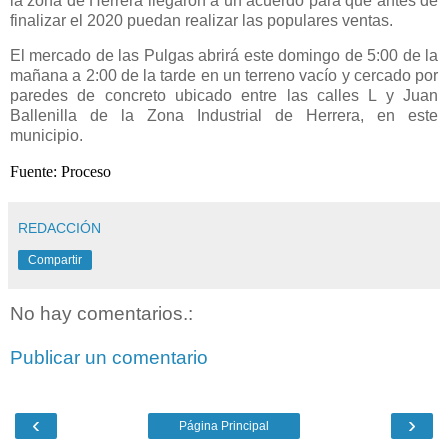
la zona de Herrera llegaron a un acuerdo para que antes de
finalizar el 2020 puedan realizar las populares ventas.
El mercado de las Pulgas abrirá este domingo de 5:00 de la
mañana a 2:00 de la tarde en un terreno vacío y cercado por
paredes de concreto ubicado entre las calles L y Juan
Ballenilla de la Zona Industrial de Herrera, en este
municipio.
Fuente: Proceso
REDACCIÓN
Compartir
No hay comentarios.:
Publicar un comentario
‹
›
Página Principal