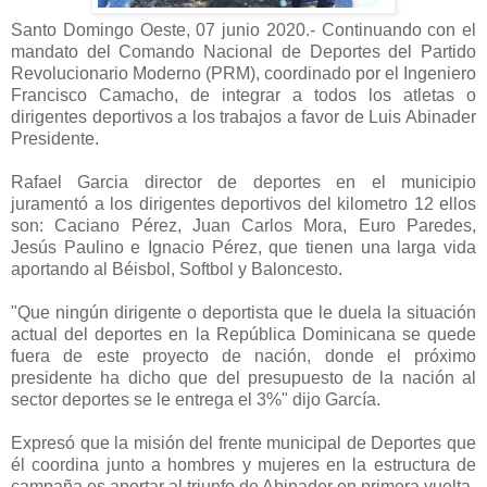
Santo Domingo Oeste, 07 junio 2020.- Continuando con el
mandato del Comando Nacional de Deportes del Partido
Revolucionario Moderno (PRM), coordinado por el Ingeniero
Francisco Camacho, de integrar a todos los atletas o
dirigentes deportivos a los trabajos a favor de Luis Abinader
Presidente.
Rafael Garcia director de deportes en el municipio
juramentó a los dirigentes deportivos del kilometro 12 ellos
son: Caciano Pérez, Juan Carlos Mora, Euro Paredes,
Jesús Paulino e Ignacio Pérez, que tienen una larga vida
aportando al Béisbol, Softbol y Baloncesto.
"Que ningún dirigente o deportista que le duela la situación
actual del deportes en la República Dominicana se quede
fuera de este proyecto de nación, donde el próximo
presidente ha dicho que del presupuesto de la nación al
sector deportes se le entrega el 3%" dijo García.
Expresó que la misión del frente municipal de Deportes que
él coordina junto a hombres y mujeres en la estructura de
campaña es aportar al triunfo de Abinader en primera vuelta.