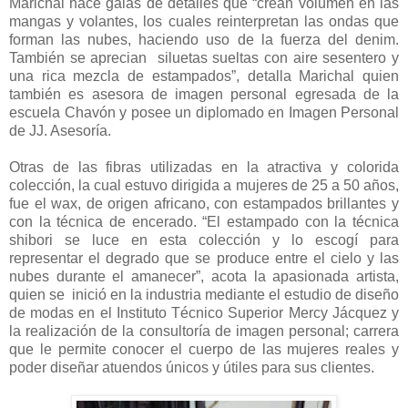
Marichal hace galas de detalles que “crean volumen en las
mangas y volantes, los cuales reinterpretan las ondas que
forman las nubes, haciendo uso de la fuerza del denim.
También se aprecian siluetas sueltas con aire sesentero y
una rica mezcla de estampados”, detalla Marichal quien
también es asesora de imagen personal egresada de la
escuela Chavón y posee un diplomado en Imagen Personal
de JJ. Asesoría.
Otras de las fibras utilizadas en la atractiva y colorida
colección, la cual estuvo dirigida a mujeres de 25 a 50 años,
fue el wax, de origen africano, con estampados brillantes y
con la técnica de encerado. “El estampado con la técnica
shibori se luce en esta colección y lo escogí para
representar el degrado que se produce entre el cielo y las
nubes durante el amanecer”, acota la apasionada artista,
quien se inició en la industria mediante el estudio de diseño
de modas en el Instituto Técnico Superior Mercy Jácquez y
la realización de la consultoría de imagen personal; carrera
que le permite conocer el cuerpo de las mujeres reales y
poder diseñar atuendos únicos y útiles para sus clientes.