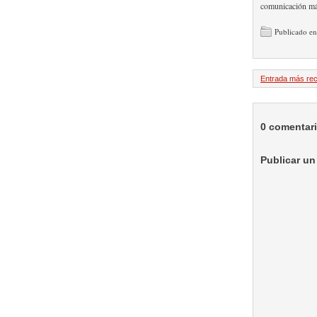
comunicación má
Publicado e
Entrada más rec
0 comentar
Publicar un