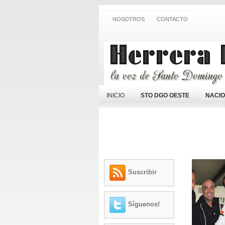
NOSOTROS
CONTACTO
INICIO
STO DGO OESTE
NACI
Suscribir
Síguenos!