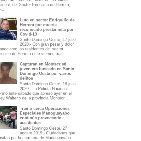
ional, del Sector Enriquillo de Herrera,
...
Luto en sector Enriquillo de
Herrera por muerte
reconocido prestamista por
Covid-19
Santo Domingo Oeste, 17 julio
2020.- Con gran pesar y dolor
necieron los residentes del sector
iquillo de Herrera este viernes tras...
Capturan en Montecristi
joven era buscado en Santo
Domingo Oeste por varios
delitos
Santo Domingo Oeste, 18 julio
2020.- La Policía Nacional
ormó este sábado que apresó ayer en el
ey Walterio de la provincia Montecr...
Tramo cerca Operaciones
Especiales Manoguayabo
continúa provocando
accidentes
Santo Domingo Oeste, 27
agosto 2019.- Ciudadanos que
nsitan por la carretera de Managuayabo