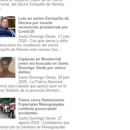
ional, del Sector Enriquillo de Herrera,
...
Luto en sector Enriquillo de
Herrera por muerte
reconocido prestamista por
Covid-19
Santo Domingo Oeste, 17 julio
2020.- Con gran pesar y dolor
necieron los residentes del sector
iquillo de Herrera este viernes tras...
Capturan en Montecristi
joven era buscado en Santo
Domingo Oeste por varios
delitos
Santo Domingo Oeste, 18 julio
2020.- La Policía Nacional
ormó este sábado que apresó ayer en el
ey Walterio de la provincia Montecr...
Tramo cerca Operaciones
Especiales Manoguayabo
continúa provocando
accidentes
Santo Domingo Oeste, 27
agosto 2019.- Ciudadanos que
nsitan por la carretera de Managuayabo