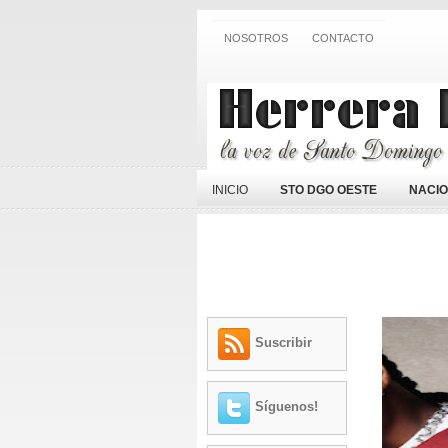
NOSOTROS
CONTACTO
INICIO
STO DGO OESTE
NACI
Suscribir
Síguenos!