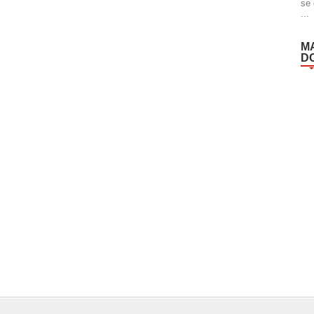
se 
...
M
D