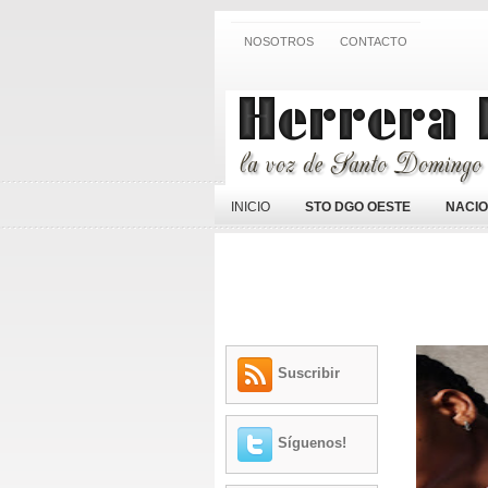
NOSOTROS
CONTACTO
INICIO
STO DGO OESTE
NACI
Suscribir
Síguenos!