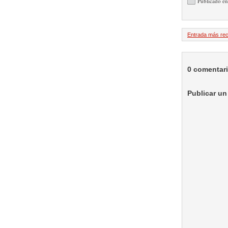
Publicado e
Entrada más rec
0 comentar
Publicar un