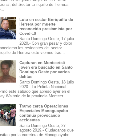
ional, del Sector Enriquillo de Herrera,
...
Luto en sector Enriquillo de
Herrera por muerte
reconocido prestamista por
Covid-19
Santo Domingo Oeste, 17 julio
2020.- Con gran pesar y dolor
necieron los residentes del sector
iquillo de Herrera este viernes tras...
Capturan en Montecristi
joven era buscado en Santo
Domingo Oeste por varios
delitos
Santo Domingo Oeste, 18 julio
2020.- La Policía Nacional
ormó este sábado que apresó ayer en el
ey Walterio de la provincia Montecr...
Tramo cerca Operaciones
Especiales Manoguayabo
continúa provocando
accidentes
Santo Domingo Oeste, 27
agosto 2019.- Ciudadanos que
nsitan por la carretera de Managuayabo