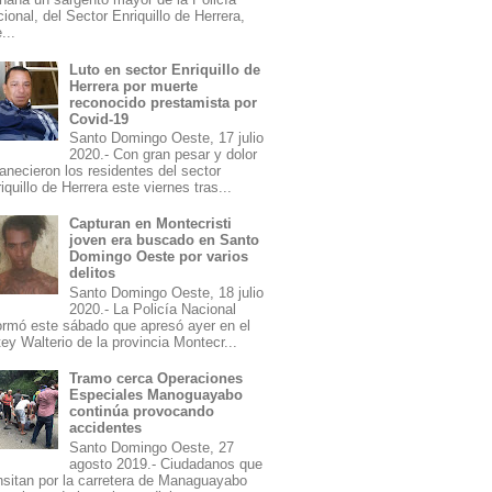
ional, del Sector Enriquillo de Herrera,
...
Luto en sector Enriquillo de
Herrera por muerte
reconocido prestamista por
Covid-19
Santo Domingo Oeste, 17 julio
2020.- Con gran pesar y dolor
necieron los residentes del sector
iquillo de Herrera este viernes tras...
Capturan en Montecristi
joven era buscado en Santo
Domingo Oeste por varios
delitos
Santo Domingo Oeste, 18 julio
2020.- La Policía Nacional
ormó este sábado que apresó ayer en el
ey Walterio de la provincia Montecr...
Tramo cerca Operaciones
Especiales Manoguayabo
continúa provocando
accidentes
Santo Domingo Oeste, 27
agosto 2019.- Ciudadanos que
nsitan por la carretera de Managuayabo