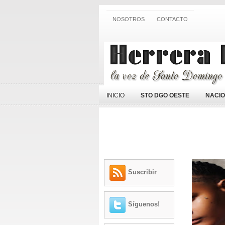
NOSOTROS
CONTACTO
INICIO
STO DGO OESTE
NACI
Suscribir
Síguenos!