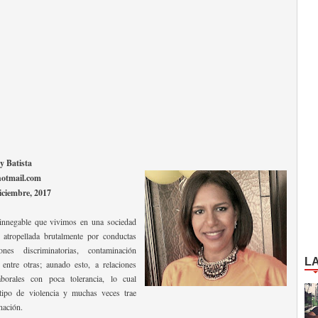
y Batista
hotmail.com
iciembre, 2017
innegable que vivimos en una sociedad
 atropellada brutalmente por conductas
ones discriminatorias, contaminación
L
, entre otras; aunado esto, a relaciones
borales con poca tolerancia, lo cual
tipo de violencia y muchas veces trae
nación.