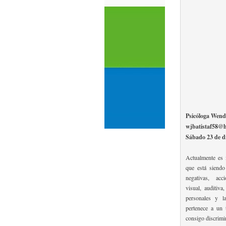
Psicóloga Wend
wjbatistaf58@
Sábado 23 de d
Actualmente es 
que está siendo
negativas, acci
visual, auditiva
personales y la
pertenece a un 
consigo discrimi