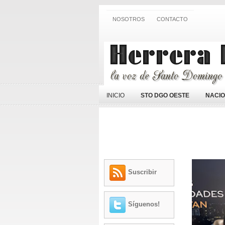
NOSOTROS
CONTACTO
INICIO
STO DGO OESTE
NACI
Suscribir
Síguenos!