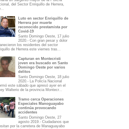
ional, del Sector Enriquillo de Herrera,
...
Luto en sector Enriquillo de
Herrera por muerte
reconocido prestamista por
Covid-19
Santo Domingo Oeste, 17 julio
2020.- Con gran pesar y dolor
necieron los residentes del sector
iquillo de Herrera este viernes tras...
Capturan en Montecristi
joven era buscado en Santo
Domingo Oeste por varios
delitos
Santo Domingo Oeste, 18 julio
2020.- La Policía Nacional
ormó este sábado que apresó ayer en el
ey Walterio de la provincia Montecr...
Tramo cerca Operaciones
Especiales Manoguayabo
continúa provocando
accidentes
Santo Domingo Oeste, 27
agosto 2019.- Ciudadanos que
nsitan por la carretera de Managuayabo