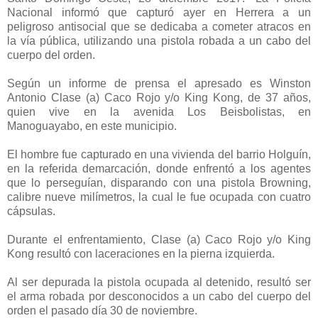
Nacional informó que capturó ayer en Herrera a un
peligroso antisocial que se dedicaba a cometer atracos en
la vía pública, utilizando una pistola robada a un cabo del
cuerpo del orden.
Según un informe de prensa el apresado es Winston
Antonio Clase (a) Caco Rojo y/o King Kong, de 37 años,
quien vive en la avenida Los Beisbolistas, en
Manoguayabo, en este municipio.
El hombre fue capturado en una vivienda del barrio Holguín,
en la referida demarcación, donde enfrentó a los agentes
que lo perseguían, disparando con una pistola Browning,
calibre nueve milímetros, la cual le fue ocupada con cuatro
cápsulas.
Durante el enfrentamiento, Clase (a) Caco Rojo y/o King
Kong resultó con laceraciones en la pierna izquierda.
Al ser depurada la pistola ocupada al detenido, resultó ser
el arma robada por desconocidos a un cabo del cuerpo del
orden el pasado día 30 de noviembre.