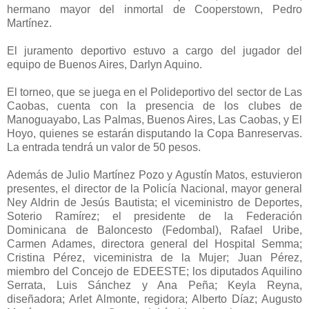
hermano mayor del inmortal de Cooperstown, Pedro
Martínez.
El juramento deportivo estuvo a cargo del jugador del
equipo de Buenos Aires, Darlyn Aquino.
El torneo, que se juega en el Polideportivo del sector de Las
Caobas, cuenta con la presencia de los clubes de
Manoguayabo, Las Palmas, Buenos Aires, Las Caobas, y El
Hoyo, quienes se estarán disputando la Copa Banreservas.
La entrada tendrá un valor de 50 pesos.
Además de Julio Martínez Pozo y Agustín Matos, estuvieron
presentes, el director de la Policía Nacional, mayor general
Ney Aldrin de Jesús Bautista; el viceministro de Deportes,
Soterio Ramírez; el presidente de la Federación
Dominicana de Baloncesto (Fedombal), Rafael Uribe,
Carmen Adames, directora general del Hospital Semma;
Cristina Pérez, viceministra de la Mujer; Juan Pérez,
miembro del Concejo de EDEESTE; los diputados Aquilino
Serrata, Luis Sánchez y Ana Peña; Keyla Reyna,
diseñadora; Arlet Almonte, regidora; Alberto Díaz; Augusto