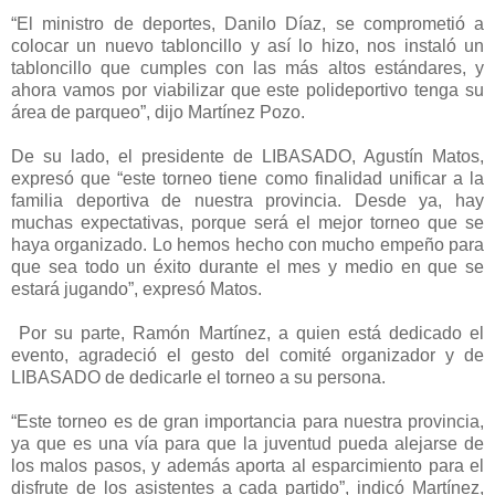
“El ministro de deportes, Danilo Díaz, se comprometió a
colocar un nuevo tabloncillo y así lo hizo, nos instaló un
tabloncillo que cumples con las más altos estándares, y
ahora vamos por viabilizar que este polideportivo tenga su
área de parqueo”, dijo Martínez Pozo.
De su lado, el presidente de LIBASADO, Agustín Matos,
expresó que “este torneo tiene como finalidad unificar a la
familia deportiva de nuestra provincia. Desde ya, hay
muchas expectativas, porque será el mejor torneo que se
haya organizado. Lo hemos hecho con mucho empeño para
que sea todo un éxito durante el mes y medio en que se
estará jugando”, expresó Matos.
Por su parte, Ramón Martínez, a quien está dedicado el
evento, agradeció el gesto del comité organizador y de
LIBASADO de dedicarle el torneo a su persona.
“Este torneo es de gran importancia para nuestra provincia,
ya que es una vía para que la juventud pueda alejarse de
los malos pasos, y además aporta al esparcimiento para el
disfrute de los asistentes a cada partido”, indicó Martínez,