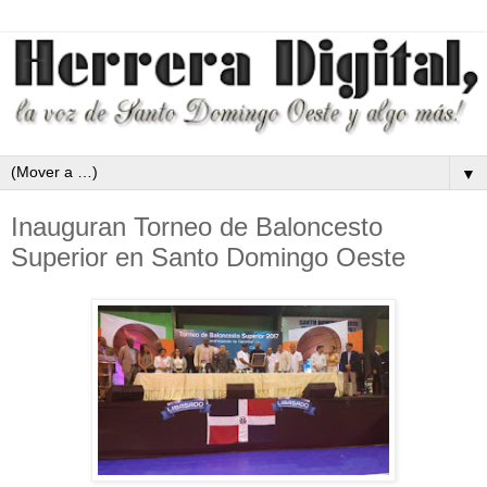
▼
Inauguran Torneo de Baloncesto
Superior en Santo Domingo Oeste