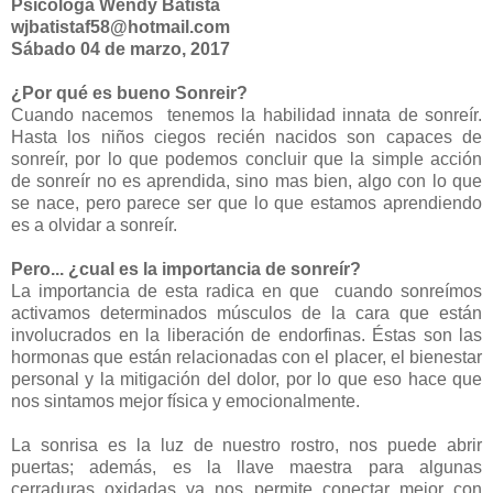
Psicóloga Wendy Batista
wjbatistaf58@hotmail.com
Sábado 04 de marzo, 2017
¿Por qué es bueno Sonreir?
Cuando nacemos tenemos la habilidad innata de sonreír.
Hasta los niños ciegos recién nacidos son capaces de
sonreír, por lo que podemos concluir que la simple acción
de sonreír no es aprendida, sino mas bien, algo con lo que
se nace, pero parece ser que lo que estamos aprendiendo
es a olvidar a sonreír.
Pero... ¿cual es la importancia de sonreír?
La importancia de esta radica en que cuando sonreímos
activamos determinados músculos de la cara que están
involucrados en la liberación de endorfinas. Éstas son las
hormonas que están relacionadas con el placer, el bienestar
personal y la mitigación del dolor, por lo que eso hace que
nos sintamos mejor física y emocionalmente.
La sonrisa es la luz de nuestro rostro, nos puede abrir
puertas; además, es la llave maestra para algunas
cerraduras oxidadas ya nos permite conectar mejor con