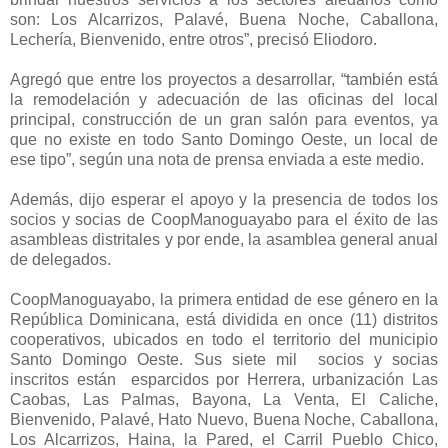
son: Los Alcarrizos, Palavé, Buena Noche, Caballona,
Lechería, Bienvenido, entre otros”, precisó Eliodoro.
Agregó que entre los proyectos a desarrollar, “también está
la remodelación y adecuación de las oficinas del local
principal, construcción de un gran salón para eventos, ya
que no existe en todo Santo Domingo Oeste, un local de
ese tipo”, según una nota de prensa enviada a este medio.
Además, dijo esperar el apoyo y la presencia de todos los
socios y socias de CoopManoguayabo para el éxito de las
asambleas distritales y por ende, la asamblea general anual
de delegados.
CoopManoguayabo, la primera entidad de ese género en la
República Dominicana, está dividida en once (11) distritos
cooperativos, ubicados en todo el territorio del municipio
Santo Domingo Oeste. Sus siete mil socios y socias
inscritos están esparcidos por Herrera, urbanización Las
Caobas, Las Palmas, Bayona, La Venta, El Caliche,
Bienvenido, Palavé, Hato Nuevo, Buena Noche, Caballona,
Los Alcarrizos, Haina, la Pared, el Carril Pueblo Chico,