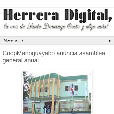
▼
CoopManoguayabo anuncia asamblea
general anual