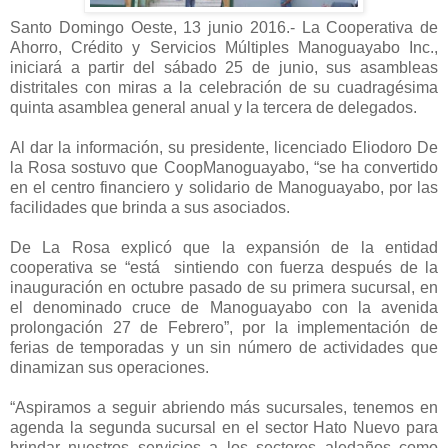
Santo Domingo Oeste, 13 junio 2016.- La Cooperativa de
Ahorro, Crédito y Servicios Múltiples Manoguayabo Inc.,
iniciará a partir del sábado 25 de junio, sus asambleas
distritales con miras a la celebración de su cuadragésima
quinta asamblea general anual y la tercera de delegados.
Al dar la información, su presidente, licenciado Eliodoro De
la Rosa sostuvo que CoopManoguayabo, “se ha convertido
en el centro financiero y solidario de Manoguayabo, por las
facilidades que brinda a sus asociados.
De La Rosa explicó que la expansión de la entidad
cooperativa se “está sintiendo con fuerza después de la
inauguración en octubre pasado de su primera sucursal, en
el denominado cruce de Manoguayabo con la avenida
prolongación 27 de Febrero”, por la implementación de
ferias de temporadas y un sin número de actividades que
dinamizan sus operaciones.
“Aspiramos a seguir abriendo más sucursales, tenemos en
agenda la segunda sucursal en el sector Hato Nuevo para
brindar nuestros servicios a los sectores aledaños como