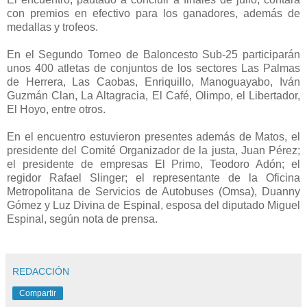
con premios en efectivo para los ganadores, además de
medallas y trofeos.
En el Segundo Torneo de Baloncesto Sub-25 participarán
unos 400 atletas de conjuntos de los sectores Las Palmas
de Herrera, Las Caobas, Enriquillo, Manoguayabo, Iván
Guzmán Clan, La Altagracia, El Café, Olimpo, el Libertador,
El Hoyo, entre otros.
En el encuentro estuvieron presentes además de Matos, el
presidente del Comité Organizador de la justa, Juan Pérez;
el presidente de empresas El Primo, Teodoro Adón; el
regidor Rafael Slinger; el representante de la Oficina
Metropolitana de Servicios de Autobuses (Omsa), Duanny
Gómez y Luz Divina de Espinal, esposa del diputado Miguel
Espinal, según nota de prensa.
REDACCIÓN
Compartir