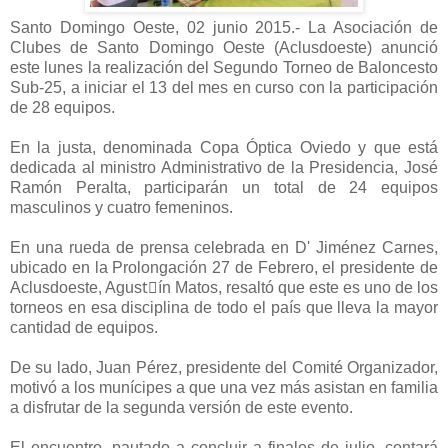
Santo Domingo Oeste, 02 junio 2015.- La Asociación de
Clubes de Santo Domingo Oeste (Aclusdoeste) anunció
este lunes la realización del Segundo Torneo de Baloncesto
Sub-25, a iniciar el 13 del mes en curso con la participación
de 28 equipos.
En la justa, denominada Copa Óptica Oviedo y que está
dedicada al ministro Administrativo de la Presidencia, José
Ramón Peralta, participarán un total de 24 equipos
masculinos y cuatro femeninos.
En una rueda de prensa celebrada en D' Jiménez Carnes,
ubicado en la Prolongación 27 de Febrero, el presidente de
Aclusdoeste, Agustٕín Matos, resaltó que este es uno de los
torneos en esa disciplina de todo el país que lleva la mayor
cantidad de equipos.
De su lado, Juan Pérez, presidente del Comité Organizador,
motivó a los munícipes a que una vez más asistan en familia
a disfrutar de la segunda versión de este evento.
El encuentro, pautado a concluir a finales de julio, contará