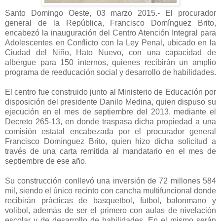
Santo Domingo Oeste, 03 marzo 2015.- El procurador
general de la República, Francisco Domínguez Brito,
encabezó la inauguración del Centro Atención Integral para
Adolescentes en Conflicto con la Ley Penal, ubicado en la
Ciudad del Niño, Hato Nuevo, con una capacidad de
albergue para 150 internos, quienes recibirán un amplio
programa de reeducación social y desarrollo de habilidades.
El centro fue construido junto al Ministerio de Educación por
disposición del presidente Danilo Medina, quien dispuso su
ejecución en el mes de septiembre del 2013, mediante el
Decreto 265-13, en donde traspasa dicha propiedad a una
comisión estatal encabezada por el procurador general
Francisco Domínguez Brito, quien hizo dicha solicitud a
través de una carta remitida al mandatario en el mes de
septiembre de ese año.
Su construcción conllevó una inversión de 72 millones 584
mil, siendo el único recinto con cancha multifuncional donde
recibirán prácticas de basquetbol, futbol, balonmano y
volibol, además de ser el primero con aulas de nivelación
escolar y de desarrollo de habilidades. En el mismo serán