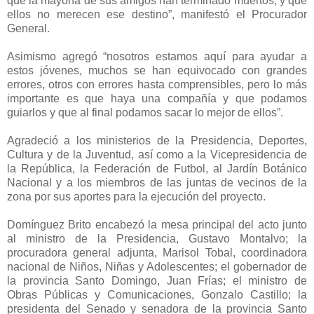
que la mayoría de sus amigos han terminado muertos, y que
ellos no merecen ese destino”, manifestó el Procurador
General.
Asimismo agregó “nosotros estamos aquí para ayudar a
estos jóvenes, muchos se han equivocado con grandes
errores, otros con errores hasta comprensibles, pero lo más
importante es que haya una compañía y que podamos
guiarlos y que al final podamos sacar lo mejor de ellos”.
Agradeció a los ministerios de la Presidencia, Deportes,
Cultura y de la Juventud, así como a la Vicepresidencia de
la República, la Federación de Futbol, al Jardín Botánico
Nacional y a los miembros de las juntas de vecinos de la
zona por sus aportes para la ejecución del proyecto.
Domínguez Brito encabezó la mesa principal del acto junto
al ministro de la Presidencia, Gustavo Montalvo; la
procuradora general adjunta, Marisol Tobal, coordinadora
nacional de Niños, Niñas y Adolescentes; el gobernador de
la provincia Santo Domingo, Juan Frías; el ministro de
Obras Públicas y Comunicaciones, Gonzalo Castillo; la
presidenta del Senado y senadora de la provincia Santo