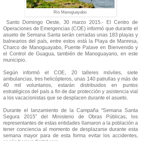
Río Manoguayabo
Santo Domingo Oeste, 30 marzo 2015.- El Centro de
Operaciones de Emergencias (COE) informó que durante el
asueto de Semana Santa serán cerradas unas 183 playas y
balnearios del país, entre estos está la Playa de Manresa,
Charco de Manoguayabo, Puente Palave en Bienvenido y
el Control de Guagua, también de Manoguayano, en este
municipio.
Según informó el COE, 20 talleres móviles, siete
ambulancias, tres helicópteros, unas 140 patrullas y más de
40 mil voluntarios, estarán distribuidos en puntos
estratégicos del país a fin de dar protección y asistencia vial
a los vacacionistas que se desplacen durante el asueto.
Durante el lanzamiento de la Campaña “Semana Santa
Segura 2015” del Ministerio de Obras Públicas, los
representantes de estas entidades llamaron a la población a
tener conciencia al momento de desplazarse durante esta
semana mayor para de esta forma evitar los accidentes,