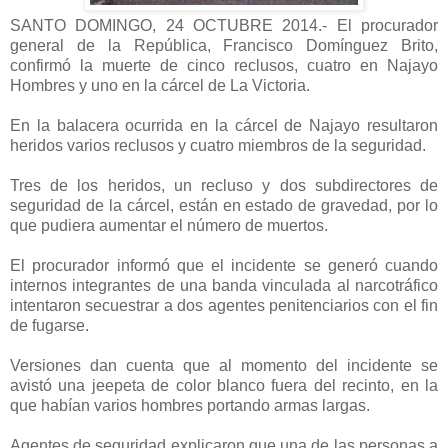
SANTO DOMINGO, 24 OCTUBRE 2014.- El procurador
general de la República, Francisco Domínguez Brito,
confirmó la muerte de cinco reclusos, cuatro en Najayo
Hombres y uno en la cárcel de La Victoria.
En la balacera ocurrida en la cárcel de Najayo resultaron
heridos varios reclusos y cuatro miembros de la seguridad.
Tres de los heridos, un recluso y dos subdirectores de
seguridad de la cárcel, están en estado de gravedad, por lo
que pudiera aumentar el número de muertos.
El procurador informó que el incidente se generó cuando
internos integrantes de una banda vinculada al narcotráfico
intentaron secuestrar a dos agentes penitenciarios con el fin
de fugarse.
Versiones dan cuenta que al momento del incidente se
avistó una jeepeta de color blanco fuera del recinto, en la
que habían varios hombres portando armas largas.
Agentes de seguridad explicaron que una de las personas a